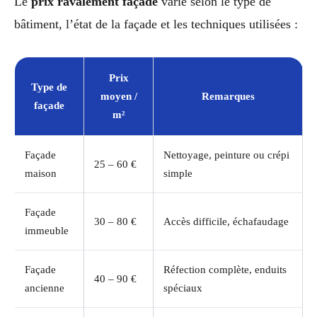
Le
prix ravalement façade
varie selon le type de
bâtiment, l’état de la façade et les techniques utilisées :
Prix
Type de
moyen /
Remarques
façade
m²
Façade
Nettoyage, peinture ou crépi
25 – 60 €
maison
simple
Façade
30 – 80 €
Accès difficile, échafaudage
immeuble
Façade
Réfection complète, enduits
40 – 90 €
ancienne
spéciaux