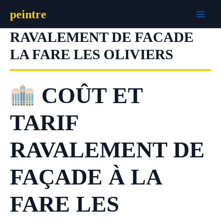
Aller
peintre
au
contenu
RAVALEMENT DE FACADE
LA FARE LES OLIVIERS
COÛT ET
TARIF
RAVALEMENT DE
FAÇADE À LA
FARE LES