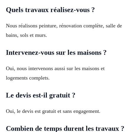
Quels travaux réalisez-vous ?
Nous réalisons peinture, rénovation complète, salle de
bains, sols et murs.
Intervenez-vous sur les maisons ?
Oui, nous intervenons aussi sur les maisons et
logements complets.
Le devis est-il gratuit ?
Oui, le devis est gratuit et sans engagement.
Combien de temps durent les travaux ?