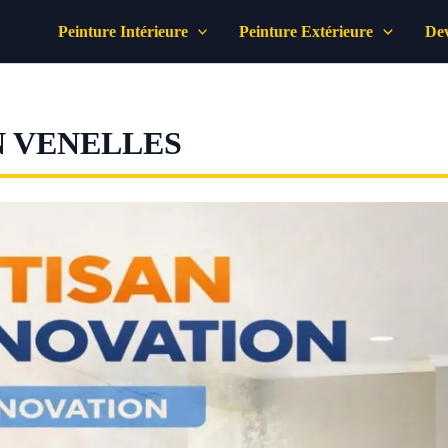
Peinture Intérieure
Peinture Extérieure
Dev
 VENELLES