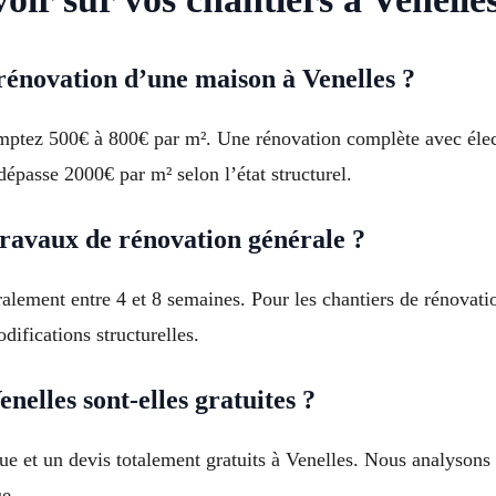
 rénovation d’une maison à Venelles ?
mptez 500€ à 800€ par m². Une rénovation complète avec élect
épasse 2000€ par m² selon l’état structurel.
ravaux de rénovation générale ?
alement entre 4 et 8 semaines. Pour les chantiers de rénovati
ifications structurelles.
nelles sont-elles gratuites ?
ue et un devis totalement gratuits à Venelles. Nous analysons 
ue.