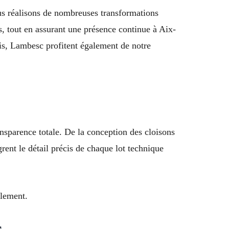
us réalisons de nombreuses transformations
s, tout en assurant une présence continue à Aix-
is, Lambesc profitent également de notre
nsparence totale. De la conception des cloisons
rent le détail précis de chaque lot technique
blement.
s