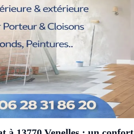
at à 13770 Venelles : un confor