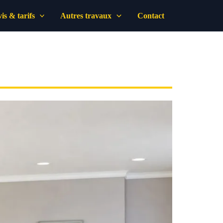
is & tarifs
Autres travaux
Contact