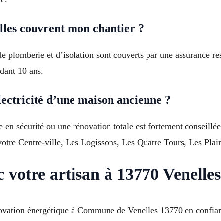
lles couvrent mon chantier ?
e plomberie et d’isolation sont couverts par une assurance res
ndant 10 ans.
lectricité d’une maison ancienne ?
ise en sécurité ou une rénovation totale est fortement consei
 votre Centre-ville, Les Logissons, Les Quatre Tours, Les Pla
 votre artisan à 13770 Venelles
ovation énergétique à Commune de Venelles 13770 en confiant