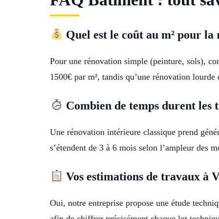
Quel est le coût au m² pour la
Pour une rénovation simple (peinture, sols), co
1500€ par m², tandis qu’une rénovation lourde d
Combien de temps durent les t
Une rénovation intérieure classique prend génér
s’étendent de 3 à 6 mois selon l’ampleur des mod
Vos estimations de travaux à Ve
Oui, notre entreprise propose une étude techniq
afin de chiffrer précisément chaque lot techniq