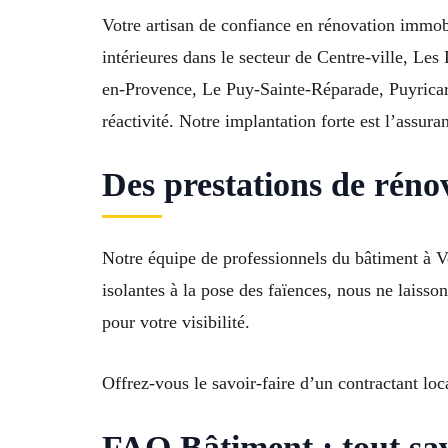
Votre artisan de confiance en rénovation immob
intérieures dans le secteur de Centre-ville, Le
en-Provence, Le Puy-Sainte-Réparade, Puyricard
réactivité. Notre implantation forte est l’assur
Des prestations de réno
Notre équipe de professionnels du bâtiment à Ve
isolantes à la pose des faïences, nous ne laisso
pour votre visibilité.
Offrez-vous le savoir-faire d’un contractant lo
FAQ Bâtiment : tout sav