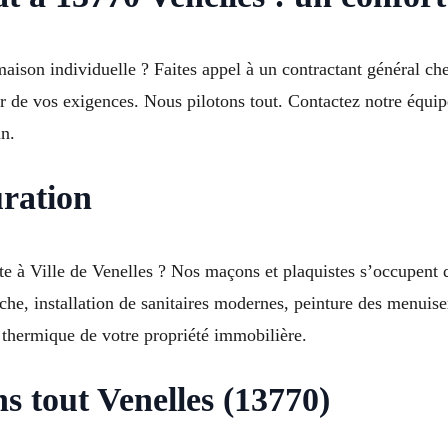
 maison individuelle ? Faites appel à un contractant général
ur de vos exigences. Nous pilotons tout. Contactez notre équi
in.
uration
 à Ville de Venelles ? Nos maçons et plaquistes s’occupent de
roche, installation de sanitaires modernes, peinture des menuis
 thermique de votre propriété immobilière.
 tout Venelles (13770)