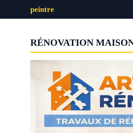
Aller
peintre
au
contenu
RÉNOVATION MAISON