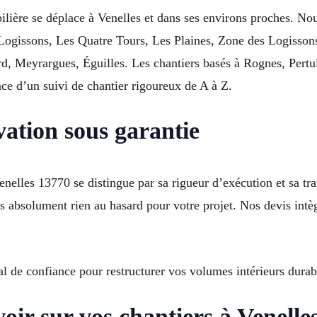
ilière se déplace à Venelles et dans ses environs proches. No
s Logissons, Les Quatre Tours, Les Plaines, Zone des Logisson
, Meyrargues, Éguilles. Les chantiers basés à Rognes, Pertu
ance d’un suivi de chantier rigoureux de A à Z.
vation sous garantie
nelles 13770 se distingue par sa rigueur d’exécution et sa tra
ns absolument rien au hasard pour votre projet. Nos devis intèg
cal de confiance pour restructurer vos volumes intérieurs dura
oir sur vos chantiers à Venelle