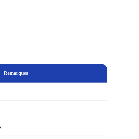
Remarques
x