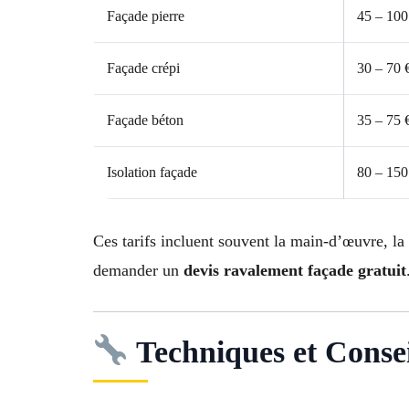
Façade pierre
45 – 100
Façade crépi
30 – 70 
Façade béton
35 – 75 
Isolation façade
80 – 150
Ces tarifs incluent souvent la main-d’œuvre, la
demander un
devis ravalement façade gratuit
Techniques et Conse