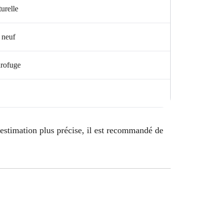
urelle
i neuf
drofuge
 estimation plus précise, il est recommandé de