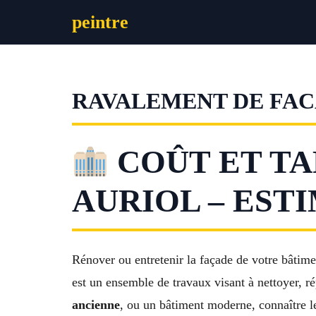
Aller
peintre
au
contenu
RAVALEMENT DE FAC
COÛT ET TA
AURIOL – EST
Rénover ou entretenir la façade de votre bâtimen
est un ensemble de travaux visant à nettoyer, ré
ancienne
, ou un bâtiment moderne, connaître 