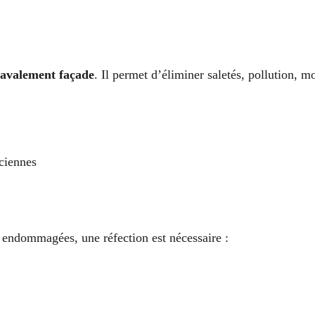
ravalement façade
. Il permet d’éliminer saletés, pollution, m
ciennes
es endommagées, une réfection est nécessaire :