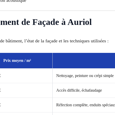
ion acoustique
ement de Façade à Auriol
de bâtiment, l’état de la façade et les techniques utilisées :
Prix moyen / m²
€
Nettoyage, peinture ou crépi simple
€
Accès difficile, échafaudage
€
Réfection complète, enduits spéciau