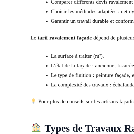
Comparer différents devis ravalement
Choisir les méthodes adaptées : nettoya
Garantir un travail durable et confor
Le
tarif ravalement façade
dépend de plusieurs
La surface à traiter (m²).
L’état de la façade : ancienne, fissurée
Le type de finition : peinture façade, 
La complexité des travaux : échafaudag
Pour plus de conseils sur les artisans façadi
Types de Travaux R