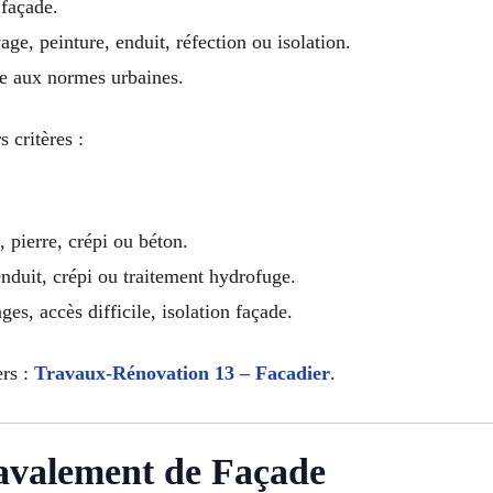
 façade.
ge, peinture, enduit, réfection ou isolation.
me aux normes urbaines.
 critères :
, pierre, crépi ou béton.
enduit, crépi ou traitement hydrofuge.
es, accès difficile, isolation façade.
ers :
Travaux-Rénovation 13 – Facadier
.
avalement de Façade