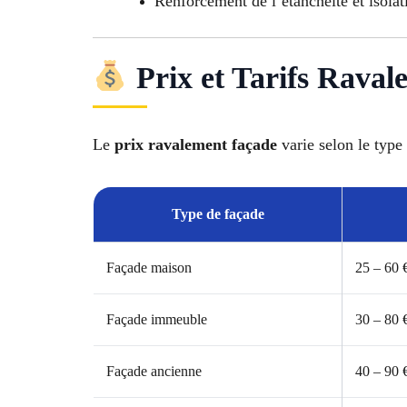
Renforcement de l’étanchéité et isolat
Prix et Tarifs Raval
Le
prix ravalement façade
varie selon le type 
Type de façade
Façade maison
25 – 60 
Façade immeuble
30 – 80 
Façade ancienne
40 – 90 