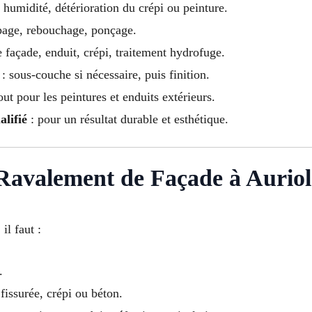
, humidité, détérioration du crépi ou peinture.
page, rebouchage, ponçage.
e façade, enduit, crépi, traitement hydrofuge.
: sous-couche si nécessaire, puis finition.
out pour les peintures et enduits extérieurs.
alifié
: pour un résultat durable et esthétique.
 Ravalement de Façade à Auriol
, il faut :
.
 fissurée, crépi ou béton.