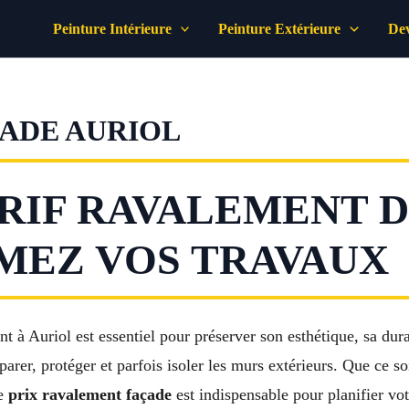
Peinture Intérieure
Peinture Extérieure
Dev
ADE AURIOL
RIF RAVALEMENT D
IMEZ VOS TRAVAUX
t à Auriol est essentiel pour préserver son esthétique, sa dura
parer, protéger et parfois isoler les murs extérieurs. Que ce s
le
prix ravalement façade
est indispensable pour planifier vot